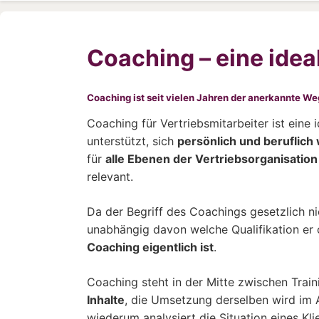
Coaching – eine ide
Coaching ist seit vielen Jahren der anerkannte We
Coaching für Vertriebsmitarbeiter ist eine 
unterstützt, sich
persönlich und beruflich
für
alle Ebenen der Vertriebsorganisation
relevant.
Da der Begriff des Coachings gesetzlich ni
unabhängig davon welche Qualifikation er o
Coaching eigentlich ist
.
Coaching steht in der Mitte zwischen Trai
Inhalte
, die Umsetzung derselben wird im 
wiederum analysiert die Situation eines Kl